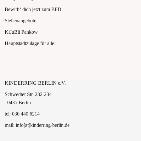
Bewirb‘ dich jetzt zum BFD
Stellenangebote
KiJuBü Pankow
Hauptstadtzulage für alle!
KINDERRING BERLIN e.V.
Schwedter Str. 232-234
10435 Berlin
tel: 030 440 6214
mail: info[at]kinderring-berlin.de